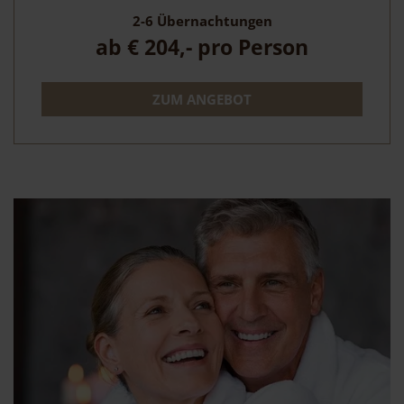
2-6
Übernachtungen
ab
€ 204,-
pro Person
ZUM ANGEBOT