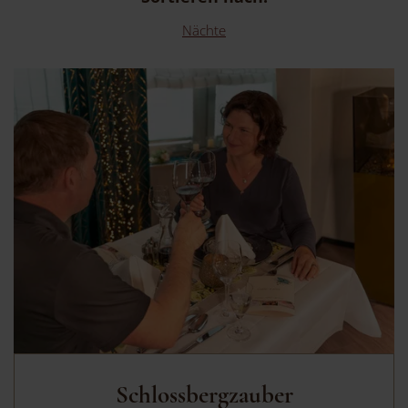
Nächte
Schlossbergzauber