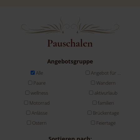
Pauschalen
Angebotsgruppe
Alle
Angebot für …
Paare
Wandern
wellness
aktivurlaub
Motorrad
familien
Anlässe
Brückentage
Ostern
Feiertage
Sortieren nach: