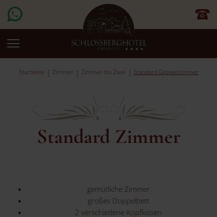
Startseite
Zimmer
Zimmer bis Zwei
Standard Doppelzimmer
Standard Zimmer
gemütliche Zimmer
großes Doppelbett
2 verschiedene Kopfkissen