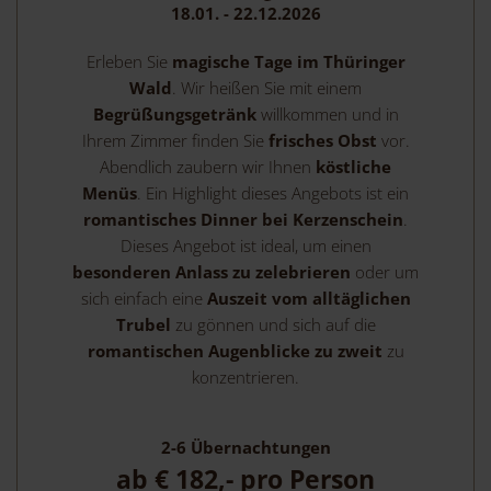
18.01. - 22.12.2026
Erleben Sie
magische Tage im Thüringer
Wald
. Wir heißen Sie mit einem
Begrüßungsgetränk
willkommen und in
Ihrem Zimmer finden Sie
frisches Obst
vor.
Abendlich zaubern wir Ihnen
köstliche
Menüs
. Ein Highlight dieses Angebots ist ein
romantisches Dinner bei Kerzenschein
.
Dieses Angebot ist ideal, um einen
besonderen Anlass zu zelebrieren
oder um
sich einfach eine
Auszeit vom alltäglichen
Trubel
zu gönnen und sich auf die
romantischen Augenblicke zu zweit
zu
konzentrieren.
2-6
Übernachtungen
ab
€ 182,-
pro Person