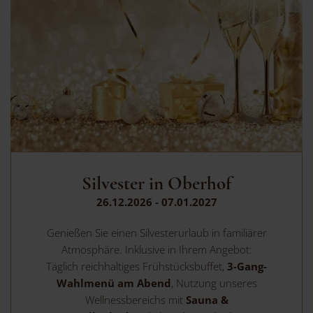
Silvester in Oberhof
26.12.2026 - 07.01.2027
Genießen Sie einen Silvesterurlaub in familiärer
Atmosphäre. Inklusive in Ihrem Angebot:
Täglich reichhaltiges Frühstücksbuffet,
3-Gang-
Wahlmenü am Abend
, Nutzung unseres
Wellnessbereichs mit
Sauna &