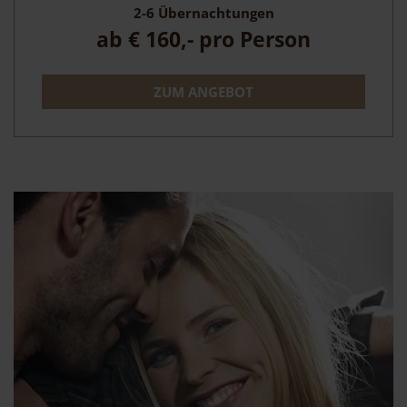
2-6
Übernachtungen
ab
€ 160,-
pro Person
ZUM ANGEBOT