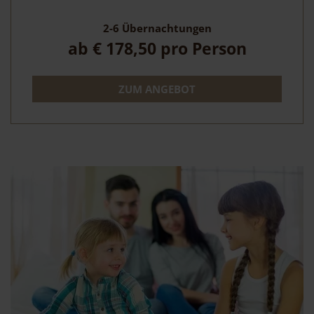
2-6
Übernachtungen
ab
€ 178,50
pro Person
ZUM ANGEBOT