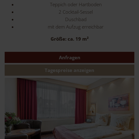
Teppich oder Hartboden
2 Cocktail-Sessel
Duschbad
mit dem Aufzug erreichbar
Größe: ca. 19 m²
Anfragen
Tagespreise anzeigen