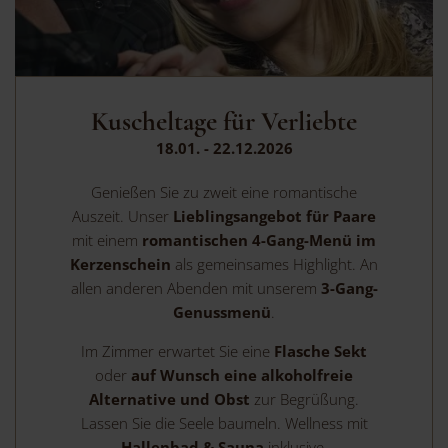
Kuscheltage für Verliebte
18.01. - 22.12.2026
Genießen Sie zu zweit eine romantische
Auszeit. Unser
Lieblingsangebot für Paare
mit einem
romantischen 4-Gang-Menü im
Kerzenschein
als gemeinsames Highlight. An
allen anderen Abenden mit unserem
3-Gang-
Genussmenü
.
Im Zimmer erwartet Sie eine
Flasche Sekt
oder
auf Wunsch eine alkoholfreie
Alternative und Obst
zur Begrüßung.
Lassen Sie die Seele baumeln. Wellness mit
Hallenbad & Sauna
inklusive.