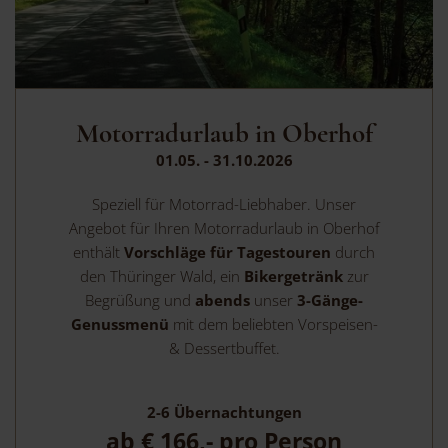
Motorradurlaub in Oberhof
01.05. - 31.10.2026
Speziell für Motorrad-Liebhaber. Unser
Angebot für Ihren Motorradurlaub in Oberhof
enthält
Vorschläge für Tagestouren
durch
den Thüringer Wald, ein
Bikergetränk
zur
Begrüßung und
abends
unser
3-Gänge-
Genussmenü
mit dem beliebten Vorspeisen-
& Dessertbuffet.
2-6
Übernachtungen
ab
€ 166,-
pro Person