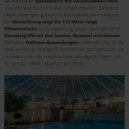
Sie erwartet ein
Badebereich mit verschiedenen Pools
.
Vom Whirlpool bis zum Außen-Schwimmbecken. Zahlreiche
Liegen bieten genug Raum für Ruhepausen zwischendurch.
Für
Abwechlsung sorgt die 110 Meter lange
Röhrenrutsche
. Für Entspannung sorgen die Angebote im
Rennsteig SPA mit den Saunen, Rhassoul und Hamam
.
Zahlreiche
Wellness-Anwendungen
runden den Tag für die
Seele perfekt ab. Wohlige Ruhezonen, wie das Tepidarium, der
Ruheraum oder der wunderschöne Saunagarten bieten Zeit
für Genuss. Dieser Tag gehört ganz Ihnen.