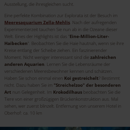
Ausstellung, die ihresgleichen sucht.
Eine perfekte Kombination zur Explorata ist der Besuch im
Meeresaquarium Zella-Mehlis
. Nach der aufregenden
Experimentierzeit tauchen Sie nun ab in die Ozeane dieser
Welt. Eines der Highlights ist das "
Eine-Million-Liter-
Haibecken
". Beobachten Sie die Haie hautnah, wenn sie ihre
Kreise entlang der Scheibe ziehen. Ein faszinierender
Moment. Nicht weniger interessant sind die
zahlreichen
anderen Aquarien
. Lernen Sie die Lebensräume der
verschiedenen Meeresbewohner kennen und schätzen.
Haben Sie schon einmal einen
Koi gestreichelt
? Bestimmt
nicht. Dazu haben Sie im
"Streichelzoo" der besonderen
Art
nun Gelegenheit. Im
Krokodilhaus
beobachten Sie die
Tiere von einer großzügigen Brückenkonstruktion aus. Mal
sehen, wer zuerst blinzelt. Entfernung von unserem Hotel in
Oberhof: ca. 10 km