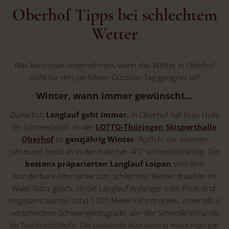
Oberhof Tipps bei schlechtem
Wetter
Was kann man unternehmen, wenn das Wetter in Oberhof
nicht für den perfekten Outdoor-Tag geeignet ist?
Winter, wann immer gewünscht...
Zunächst,
Langlauf
geht immer.
In Oberhof hat Frau Holle
ihr Schneedepot. In der
LOTTO-Thüringen Skisporthalle
Oberhof
ist
ganzjährig Winter
. Auch in der warmen
Jahreszeit bleibt es in der Halle bei -4°C schneebeständig. Die
bestens präparierten Langlauf Loipen
sind eine
wunderbare Alternative zum schlechten Wetter draußen im
Wald. Ganz gleich, ob Sie Langlauf Anfänger oder Profi sind.
Insgesamt warten rund 1700 Meter Fahrstrecken, unterteilt in
verschiedene Schwierigkeitsgrade, von der Schnellkraftrunde
bis Nordostschleife. Die passende Ausrüstung muss man gar