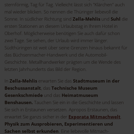
sternförmig, Tag für Tag. Vielleicht lässt sich "Klärchen" auch
mal wieder blicken. So nennen die Thüringer liebevoll die
Sonne. In südlicher Richtung sind
Zella-Mehlis
und
Suhl
die
ersten Stationen an diesem Urlaubstag in Ihrem Hotel in
Oberhof. Möglicherweise benötigen Sie auch dafür schon
zwei Tage. Sie sehen, der Urlaub wird immer länger.
Südthüringen ist weit über seine Grenzen hinaus bekannt für
das Büchsenmacher-Handwerk und die Automobil-
Geschichte. Metallhandwerker prägten um die Wende des
letzten Jahrhunderts das Bild der Region.
In
Zella-Mehlis
erwarten Sie das
Stadtmuseum in der
Beschussanstalt
, das
Technische Museum
Gesenkschmiede
und das
Heimatmuseum
Benshausen.
Tauchen Sie ein in die Geschichte und lassen
Sie sich in Erstaunen versetzen. Apropos Erstaunen, das
erwartet Sie ganzs sicher in der
Exporata Mitmachwelt
.
Physik zum Ausprobieren, Experimentieren und
Sachen selbst erkunden
. Eine liebevolle Mitmach-