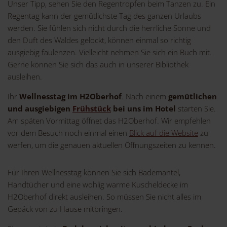
Unser Tipp, sehen Sie den Regentropfen beim Tanzen zu. Ein
Regentag kann der gemütlichste Tag des ganzen Urlaubs
werden. Sie fühlen sich nicht durch die herrliche Sonne und
den Duft des Waldes gelockt, können einmal so richtig
ausgiebig faulenzen. Vielleicht nehmen Sie sich ein Buch mit.
Gerne können Sie sich das auch in unserer Bibliothek
ausleihen.
Ihr
Wellnesstag im H2Oberhof
. Nach einem
gemütlichen
und ausgiebigen
Frühstück
bei uns im Hotel
starten Sie.
Am späten Vormittag öffnet das H2Oberhof. Wir empfehlen
vor dem Besuch noch einmal einen
Blick auf die Website
zu
werfen, um die genauen aktuellen Öffnungszeiten zu kennen.
Für Ihren Wellnesstag können Sie sich Bademantel,
Handtücher und eine wohlig warme Kuscheldecke im
H2Oberhof direkt ausleihen. So müssen Sie nicht alles im
Gepäck von zu Hause mitbringen.