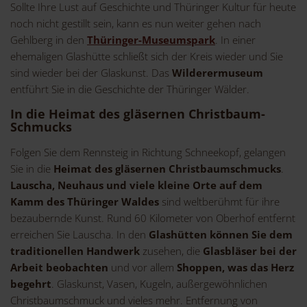
Sollte Ihre Lust auf Geschichte und Thüringer Kultur für heute
noch nicht gestillt sein, kann es nun weiter gehen nach
Gehlberg in den
Thüringer-Museumspark
. In einer
ehemaligen Glashütte schließt sich der Kreis wieder und Sie
sind wieder bei der Glaskunst. Das
Wilderermuseum
entführt Sie in die Geschichte der Thüringer Wälder.
In die Heimat des gläsernen Christbaum-
Schmucks
Folgen Sie dem Rennsteig in Richtung Schneekopf, gelangen
Sie in die
Heimat des gläsernen Christbaumschmucks
.
Lauscha, Neuhaus und viele kleine Orte auf dem
Kamm des Thüringer Waldes
sind weltberühmt für ihre
bezaubernde Kunst. Rund 60 Kilometer von Oberhof entfernt
erreichen Sie Lauscha. In den
Glashütten können Sie dem
traditionellen Handwerk
zusehen, die
Glasbläser bei der
Arbeit beobachten
und vor allem
Shoppen, was das Herz
begehrt
. Glaskunst, Vasen, Kugeln, außergewöhnlichen
Christbaumschmuck und vieles mehr. Entfernung von