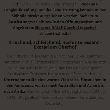
nicht von zu Hause ins Hotel mitbringen.
Passende
Langlaufkleidung und die Skiausrüstung können in der
Skihalle direkt ausgeliehen werden. Mehr zum
Ausrüstungsverleih sowie den Öffnungszeiten und
Angeboten:
Skisport-HALLE Oberhof (oberhof-
skisporthalle.de)
Kriechend, schleichend, hochinteressant -
Exotarium Oberhof
Der "Obere Hof" in Oberhof ist nicht nur Einkaufszentrum,
hier leben auch äußerst exotische Zeitgenossen. Aus nächster
Nähe und ganz in Ruhe kann man hier eine Vogelspinne
beobachten, Schlangen betrachen und Exen anschauen.
Unternehmen Sie eine warme Weltreise. Eintauchen in
den Amazonas, weiter nach Australien und Asien bis
nach Afrika.
Das Exotarium Oberhof ist täglich von 10:00 bis
18:00 Uhr geöffnet.
Mehr dazu auf unserer Seite über das
Exotarium
.