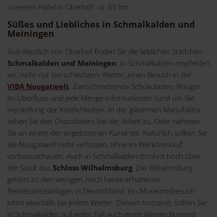
unserem Hotel in Oberhof: ca. 65 km
Süßes und Liebliches in Schmalkalden und
Meiningen
Süd-Westlich von Oberhof finden Sie die lieblichen Städchen
Schmalkalden und Meiningen
. In Schmalkalden empfehlen
wir, nicht nur bei schlechtem Wetter, einen Besuch in der
VIBA Nougatwelt
. Zartschmelzende Schokoladen, Nougat
im Überfluss und jede Menge Informationen rund um die
Herstellung der Köstlichkeiten. In der gläsernen Manufaktur
sehen Sie den Chocolatiers bei der Arbeit zu. Oder nehmen
Sie an einem der angebotenen Kurse teil. Natürlich sollten Sie
die Nougatwelt nicht verlassen, ohne im Werksverkauf
vorbeizuschauen. Auch in Schmalkalden throhnt hoch über
der Stadt das
Schloss Wilhelmsburg
. Die Wilhelmsburg
gehört zu den wenigen, noch heute erhaltenen
Renaissanceanlagen in Deutschland. Ein Museumsbesuch
lohnt ebenfalls bei jedem Wetter. Diesem trotzend, sollten Sie
in Schmalkalden auf jeden Fall auch einen kleinen Bummel