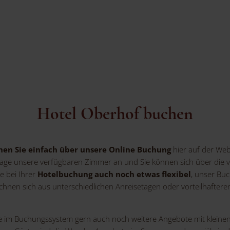
Hotel Oberhof buchen
hen Sie einfach über unsere Online Buchung
hier auf der Web
rage unsere verfügbaren Zimmer an und Sie können sich über die
ie bei Ihrer
Hotelbuchung auch noch etwas flexibel
, unser Bu
echnen sich aus unterschiedlichen Anreisetagen oder vorteilhafte
m Buchungssystem gern auch noch weitere Angebote mit kleinen Extr