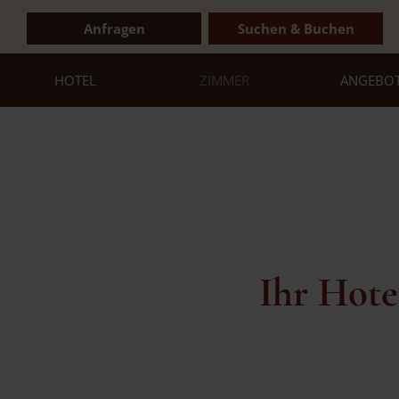
Anfragen
Suchen & Buchen
HOTEL
ZIMMER
ANGEBO
Ihr Hote