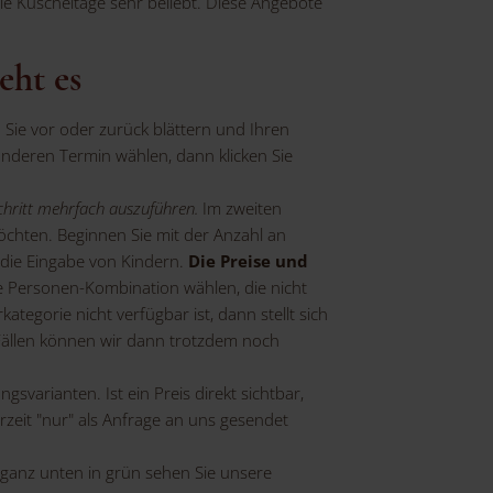
e Kuscheltage sehr beliebt. Diese Angebote
eht es
ie vor oder zurück blättern und Ihren
anderen Termin wählen, dann klicken Sie
chritt mehrfach auszuführen.
Im zweiten
hten. Beginnen Sie mit der Anzahl an
r die Eingabe von Kindern.
Die Preise und
 Personen-Kombination wählen, die nicht
gorie nicht verfügbar ist, dann stellt sich
Fällen können wir dann trotzdem noch
varianten. Ist ein Preis direkt sichtbar,
zeit "nur" als Anfrage an uns gesendet
ganz unten in grün sehen Sie unsere