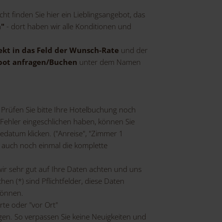
eicht finden Sie hier ein Lieblingsangebot, das
n"
- dort haben wir alle Konditionen und
kt in das Feld der Wunsch-Rate
und der
ebot anfragen/Buchen
unter dem Namen
. Prüfen Sie bitte Ihre Hotelbuchung noch
 Fehler eingeschlichen haben, können Sie
datum klicken. ("Anreise", "Zimmer 1
 auch noch einmal die komplette
wir sehr gut auf Ihre Daten achten und uns
en (*) sind Pflichtfelder, diese Daten
können.
rte oder "vor Ort"
gen. So verpassen Sie keine Neuigkeiten und