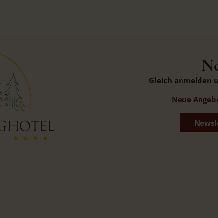
Ne
Gleich anmelden un
Neue Angebot
Newsl