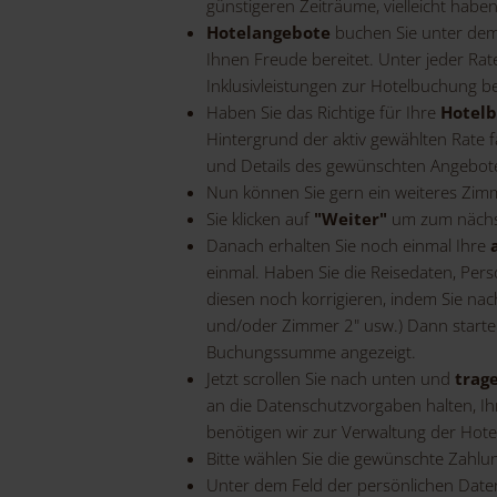
günstigeren Zeiträume, vielleicht haben S
Hotelangebote
buchen Sie unter de
Ihnen Freude bereitet. Unter jeder Ra
Inklusivleistungen zur Hotelbuchung ber
Haben Sie das Richtige für Ihre
Hotel
Hintergrund der aktiv gewählten Rate f
und Details des gewünschten Angebote
Nun können Sie gern ein weiteres Zim
Sie klicken auf
"Weiter"
um zum nächst
Danach erhalten Sie noch einmal Ihre
einmal. Haben Sie die Reisedaten, Per
diesen noch korrigieren, indem Sie na
und/oder Zimmer 2" usw.) Dann starten
Buchungssumme angezeigt.
Jetzt scrollen Sie nach unten und
trag
an die Datenschutzvorgaben halten, Ihr
benötigen wir zur Verwaltung der Hote
Bitte wählen Sie die gewünschte Zahlun
Unter dem Feld der persönlichen Date