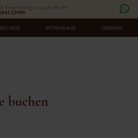
 & Reservierung rund um die Uhr
6842 52990
WELLNESS
AKTIVURLAUB
OBERHOF
ne buchen