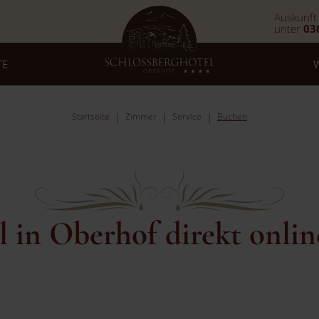
Auskunft
unter
03
TE
Startseite
Zimmer
Service
Buchen
l in Oberhof direkt onli