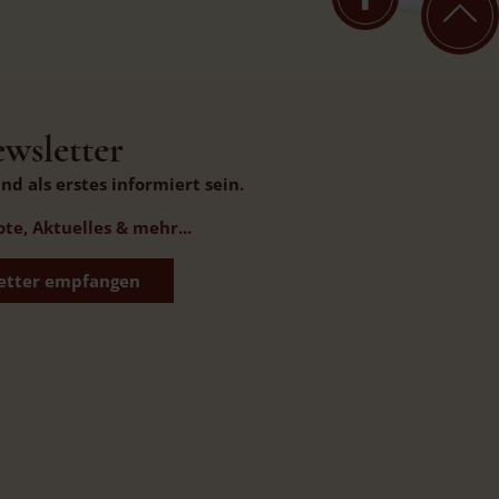
wsletter
d als erstes informiert sein
.
e, Aktuelles & mehr...
etter empfangen