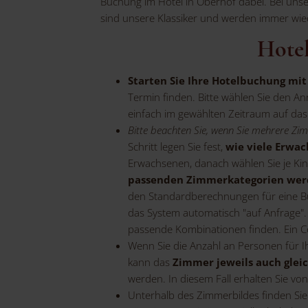
Buchung im Hotel in Oberhof dabei. Bei uns
sind unsere Klassiker und werden immer wie
Hotel
Starten Sie Ihre Hotelbuchung mi
Termin finden. Bitte wählen Sie den A
einfach im gewählten Zeitraum auf das
Bitte beachten Sie, wenn Sie mehrere Zi
Schritt legen Sie fest,
wie viele Erwa
Erwachsenen, danach wählen Sie je Kind
passenden Zimmerkategorien werd
den Standardberechnungen für eine Buc
das System automatisch "auf Anfrage"
passende Kombinationen finden. Ein Co
Wenn Sie die Anzahl an Personen für Ih
kann das
Zimmer jeweils auch glei
werden. In diesem Fall erhalten Sie vo
Unterhalb des Zimmerbildes finden Sie