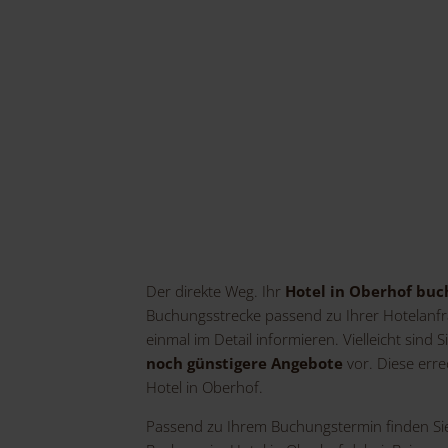
Der direkte Weg. Ihr
Hotel in Oberhof buc
Buchungsstrecke passend zu Ihrer Hotelanf
einmal im Detail informieren. Vielleicht sind S
noch günstigere Angebote
vor. Diese err
Hotel in Oberhof.
Passend zu Ihrem Buchungstermin finden Sie i