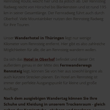
Rennsteig Route, weicht hier und da jedoch ab. Der Rennsteig
Radweg reicht von Hörschel bis Blankenstein und ist rund 195
km in seiner Gesamtlänge. Der Fernradweg führt auch durch
Oberhof. Viele Mountainbiker nutzen den Rennsteig Radweg
für ihre Touren.
Unser
Wanderhotel
in Thüringen
liegt nur wenige
Kilometer vom Rennsteig entfernt. Hier gibt es also zahlreiche
Möglichkeiten für alle, die am Rennsteig wandern wollen.
Da sich das
Hotel in Oberhof
befindet und dieser Ort
außerdem genau in der Mitte des
Fernwanderwegs
Rennsteig
liegt, können Sie von hier aus sowohl längere als
auch kürzere Strecken planen. Ein Hotel am Rennsteig ist
immer der perfekte Ausgangspunkt für kleine und große
Ausflüge.
Nach dem ausgiebigen Wandertag können Sie Ihre
Schuhe und Kleidung in unserem Trockenraum - gleich