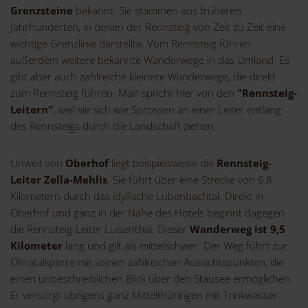
Grenzsteine
bekannt. Sie stammen aus früheren
Jahrhunderten, in denen der Rennsteig von Zeit zu Zeit eine
wichtige Grenzlinie darstellte. Vom Rennsteig führen
außerdem weitere bekannte Wanderwege in das Umland. Es
gibt aber auch zahlreiche kleinere Wanderwege, die direkt
zum Rennsteig führen. Man spricht hier von den
"Rennsteig-
Leitern"
, weil sie sich wie Sprossen an einer Leiter entlang
des Rennsteigs durch die Landschaft ziehen.
Unweit von
Oberhof
liegt beispielsweise die
Rennsteig-
Leiter Zella-Mehlis
. Sie führt über eine Strecke von 6,8
Kilometern durch das idyllische Lubenbachtal. Direkt in
Oberhof und ganz in der Nähe des Hotels beginnt dagegen
die Rennsteig-Leiter Luisenthal. Dieser
Wanderweg ist 9,5
Kilometer
lang und gilt als mittelschwer. Der Weg führt zur
Ohratalsperre mit seinen zahlreichen Aussichtspunkten, die
einen unbeschreiblichen Blick über den Stausee ermöglichen.
Er versorgt übrigens ganz Mittelthüringen mit Trinkwasser.