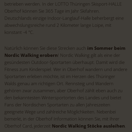
betrieben werden. In der LOTTO Thüringen Skisport-HALLE
Oberhof können Sie 365 Tage im Jahr Skifahren.
Deutschlands einzige Indoor-Langlauf-Halle beherbergt eine
abwechslungsreiche rund 2 Kilometer lange Loipe, mit
konstant -4 °C.
Natürlich können Sie diese Strecken auch
im Sommer beim
Nordic Walking erobern
! Nordic Walking gilt als eine der
gesündesten Outdoor-Sportarten überhaupt. Damit wird die
Fitness zum Kinderspiel. Wer in Oberhof wandern und andere
Sportarten erleben möchte, ist im Herzen des Thüringer
Walds genau am richtigen Ort. Rennsteig und Wandern
gehören zwar zusammen, aber Oberhof zählt eben auch zu
den bekanntesten Wintersportorten des Landes und bietet
Fans der Nordischen Sportarten zu allen Jahreszeiten
geeignete Wege und zahlreiche Möglichkeiten. Nebenbei
bemerkt, in der Oberhof Information können Sie, mit Ihrer
Oberhof Card, jederzeit
Nordic Walking Stöcke ausleihen
.