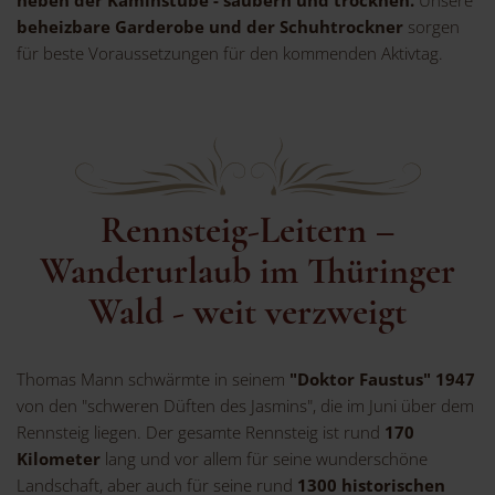
neben der Kaminstube - säubern und trocknen.
Unsere
beheizbare Garderobe und der Schuhtrockner
sorgen
für beste Voraussetzungen für den kommenden Aktivtag.
Rennsteig-Leitern –
Wanderurlaub im Thüringer
Wald - weit verzweigt
Thomas Mann schwärmte in seinem
"Doktor Faustus" 1947
von den "schweren Düften des Jasmins", die im Juni über dem
Rennsteig liegen. Der gesamte Rennsteig ist rund
170
Kilometer
lang und vor allem für seine wunderschöne
Landschaft, aber auch für seine rund
1300 historischen