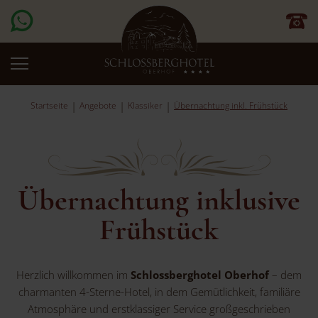
Startseite
Angebote
Klassiker
Übernachtung inkl. Frühstück
Übernachtung inklusive
Frühstück
Herzlich willkommen im
Schlossberghotel Oberhof
– dem
charmanten 4-Sterne-Hotel, in dem Gemütlichkeit, familiäre
Atmosphäre und erstklassiger Service großgeschrieben