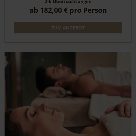
2-6
Übernachtungen
ab
182,00 €
pro Person
ZUM ANGEBOT