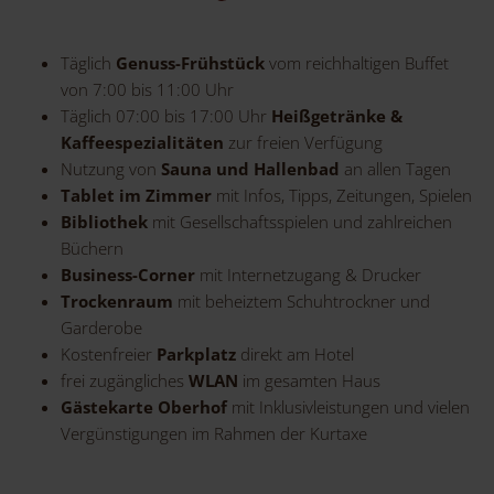
Täglich
Genuss-Frühstück
vom reichhaltigen Buffet
von 7:00 bis 11:00 Uhr
Täglich 07:00 bis 17:00 Uhr
Heißgetränke &
Kaffeespezialitäten
zur freien Verfügung
Nutzung von
Sauna und Hallenbad
an allen Tagen
Tablet im Zimmer
mit Infos, Tipps, Zeitungen, Spielen
Bibliothek
mit Gesellschaftsspielen und zahlreichen
Büchern
Business-Corner
mit Internetzugang & Drucker
Trockenraum
mit beheiztem Schuhtrockner und
Garderobe
Kostenfreier
Parkplatz
direkt am Hotel
frei zugängliches
WLAN
im gesamten Haus
Gästekarte Oberhof
mit Inklusivleistungen und vielen
Vergünstigungen im Rahmen der Kurtaxe