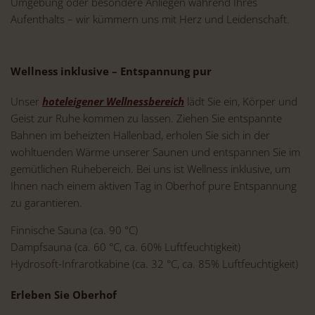
Umgebung oder besondere Anliegen während Ihres
Aufenthalts – wir kümmern uns mit Herz und Leidenschaft.
Wellness inklusive – Entspannung pur
Unser
hoteleigener Wellnessbereich
lädt Sie ein, Körper und
Geist zur Ruhe kommen zu lassen. Ziehen Sie entspannte
Bahnen im beheizten Hallenbad, erholen Sie sich in der
wohltuenden Wärme unserer Saunen und entspannen Sie im
gemütlichen Ruhebereich. Bei uns ist Wellness inklusive, um
Ihnen nach einem aktiven Tag in Oberhof pure Entspannung
zu garantieren.
Finnische Sauna (ca. 90 °C)
Dampfsauna (ca. 60 °C, ca. 60% Luftfeuchtigkeit)
Hydrosoft-Infrarotkabine (ca. 32 °C, ca. 85% Luftfeuchtigkeit)
Erleben Sie Oberhof