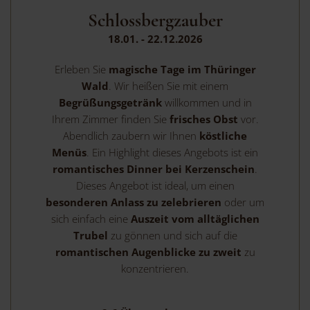
Schlossbergzauber
18.01. - 22.12.2026
Erleben Sie
magische Tage im Thüringer
Wald
. Wir heißen Sie mit einem
Begrüßungsgetränk
willkommen und in
Ihrem Zimmer finden Sie
frisches Obst
vor.
Abendlich zaubern wir Ihnen
köstliche
Menüs
. Ein Highlight dieses Angebots ist ein
romantisches Dinner bei Kerzenschein
.
Dieses Angebot ist ideal, um einen
besonderen Anlass zu zelebrieren
oder um
sich einfach eine
Auszeit vom alltäglichen
Trubel
zu gönnen und sich auf die
romantischen Augenblicke zu zweit
zu
konzentrieren.