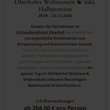
Oberhofer Wellnesszeit ☯ inkl.
Halbpension
29.06. - 22.12.2026
Auszeit der Extraklasse im
Schlossberghotel Oberhof
! Sie erwartet eine
unvergessliche
Kombination aus
Entspannung und kulinarischem Genuss
.
Freuen Sie sich auf erholsame Nächte in
unserem charmanten Hotel, genießen Sie
unsere Halbpension mit frischen, regionalen
Spezialitäten. In Ihrem Angebot enthalten:
Ein
ganzer Tag im H2Oberhof Wellness &
Erlebnisbad inklusive flauschigem
Bademantel & Handtüchern.
2-6
Übernachtungen
ab
204,00 €
pro Person