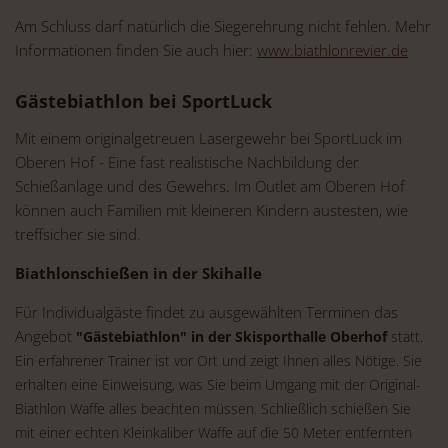
Am Schluss darf natürlich die Siegerehrung nicht fehlen. Mehr
Informationen finden Sie auch hier:
www.biathlonrevier.de
Gästebiathlon bei SportLuck
Mit einem originalgetreuen Lasergewehr bei SportLuck im
Oberen Hof - Eine fast realistische Nachbildung der
Schießanlage und des Gewehrs. Im Outlet am Oberen Hof
können auch Familien mit kleineren Kindern austesten, wie
treffsicher sie sind.
Biathlonschießen in der Skihalle
Für Individualgäste findet zu ausgewählten Terminen das
Angebot
"Gästebiathlon" in der Skisporthalle Oberhof
statt.
Ein erfahrener Trainer ist vor Ort und zeigt Ihnen alles Nötige. Sie
erhalten eine Einweisung, was Sie beim Umgang mit der Original-
Biathlon Waffe alles beachten müssen. Schließlich schießen Sie
mit einer echten Kleinkaliber Waffe auf die 50 Meter entfernten