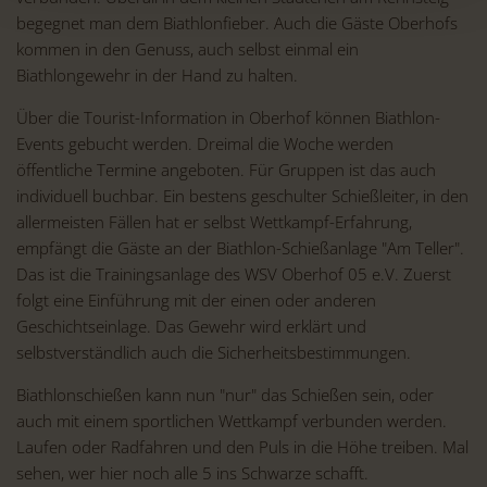
begegnet man dem Biathlonfieber. Auch die Gäste Oberhofs
kommen in den Genuss, auch selbst einmal ein
Biathlongewehr in der Hand zu halten.
Über die Tourist-Information in Oberhof können Biathlon-
Events gebucht werden. Dreimal die Woche werden
öffentliche Termine angeboten. Für Gruppen ist das auch
individuell buchbar. Ein bestens geschulter Schießleiter, in den
allermeisten Fällen hat er selbst Wettkampf-Erfahrung,
empfängt die Gäste an der Biathlon-Schießanlage "Am Teller".
Das ist die Trainingsanlage des WSV Oberhof 05 e.V. Zuerst
folgt eine Einführung mit der einen oder anderen
Geschichtseinlage. Das Gewehr wird erklärt und
selbstverständlich auch die Sicherheitsbestimmungen.
Biathlonschießen kann nun "nur" das Schießen sein, oder
auch mit einem sportlichen Wettkampf verbunden werden.
Laufen oder Radfahren und den Puls in die Höhe treiben. Mal
sehen, wer hier noch alle 5 ins Schwarze schafft.