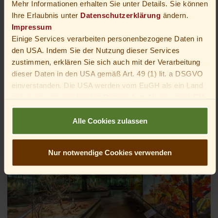
Mehr Informationen erhalten Sie unter Details. Sie können
Ihre Erlaubnis unter
Datenschutzerklärung
ändern.
Impressum
Einige Services verarbeiten personenbezogene Daten in
den USA. Indem Sie der Nutzung dieser Services
zustimmen, erklären Sie sich auch mit der Verarbeitung
dieser Daten in den USA gemäß Art. 49 (1) lit. a DSGVO
einverstanden. Die USA werden vom EuGH als ein Land
mit einem unzureichenden Datenschutz-Niveau nach EU-
Standards angesehen. Insbesondere besteht das Risiko,
dass die Daten von US-Behörden zu Kontroll- und
Alle Cookies zulassen
Überwachungszwecken verarbeitet werden – unter
Umständen ohne die Möglichkeit eines Rechtsbehelfs.
Nur notwendige Cookies verwenden
Du bist unter 16 Jahre alt? Dann kannst du nicht in
optionale Services einwilligen. Du kannst deine Eltern
oder Erziehungsberechtigten bitten, mit dir in diese
Services einzuwilligen.