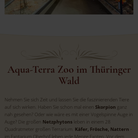
Aqua-Terra Zoo im Thüringer
Wald
Nehmen Sie sich Zeit und lassen Sie die faszinierenden Tiere
auf sich wirken. Haben Sie schon mal einen
Skorpion
ganz
nah gesehen? Oder wie wäre es mit einer Vogelspinne Auge in
Auge? Die großen
Netzphytons
leben in einem 28
Quadratmeter großen Terrarium.
Käfer, Frösche, Nattern
-
im Exotarium Oberhof leben jede Menge Exoten. Vor dem