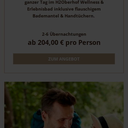
ganzer Tag im H2Oberhof Wellness &
Erlebnisbad inklusive flauschigem
Bademantel & Handtüchern.
2-6
Übernachtungen
ab
204,00 €
pro Person
ZUM ANGEBOT