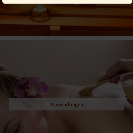
oder Erziehungsberechtigten bitten, mit dir in diese
Services einzuwilligen.
Anwendungen