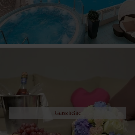
Gutscheine