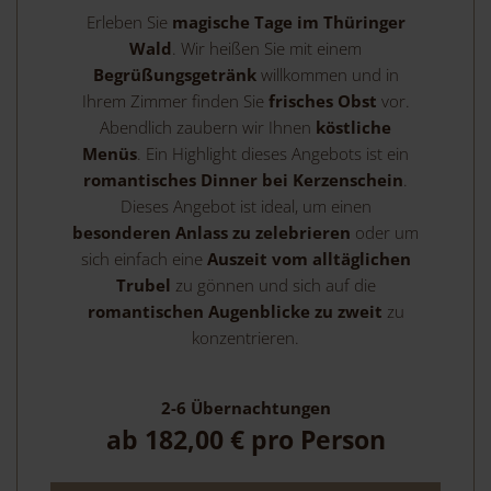
Erleben Sie
magische Tage im Thüringer
Wald
. Wir heißen Sie mit einem
Begrüßungsgetränk
willkommen und in
Ihrem Zimmer finden Sie
frisches Obst
vor.
Abendlich zaubern wir Ihnen
köstliche
Menüs
. Ein Highlight dieses Angebots ist ein
romantisches Dinner bei Kerzenschein
.
Dieses Angebot ist ideal, um einen
besonderen Anlass zu zelebrieren
oder um
sich einfach eine
Auszeit vom alltäglichen
Trubel
zu gönnen und sich auf die
romantischen Augenblicke zu zweit
zu
konzentrieren.
2-6
Übernachtungen
ab
182,00 €
pro Person