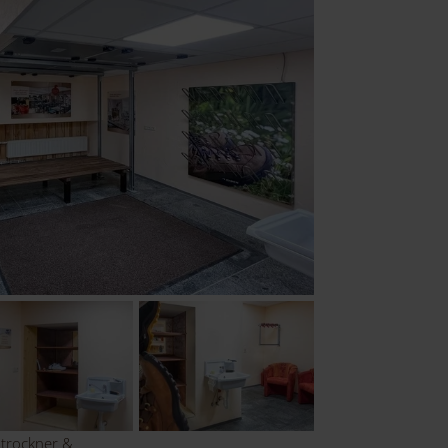
trockner &