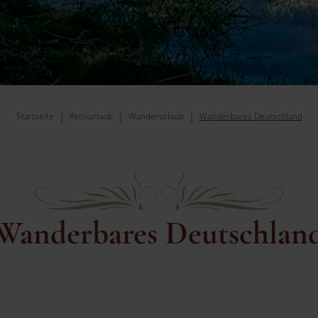
Startseite
Aktivurlaub
Wanderurlaub
Wanderbares Deutschland
Wanderbares Deutschlan