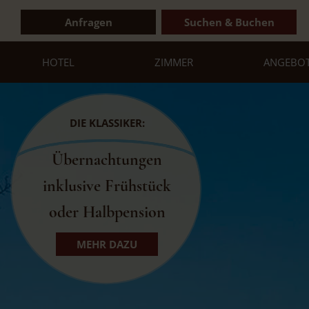
Anfragen
Suchen & Buchen
HOTEL
ZIMMER
ANGEBO
DIE KLASSIKER:
Übernachtungen
inklusive Frühstück
oder Halbpension
MEHR DAZU