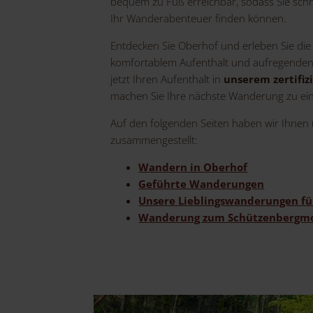
bequem zu Fuß erreichbar, sodass Sie schne
Ihr Wanderabenteuer finden können.
Entdecken Sie Oberhof und erleben Sie die
komfortablem Aufenthalt und aufregende
jetzt Ihren Aufenthalt in
unserem zertifi
machen Sie Ihre nächste Wanderung zu ein
Auf den folgenden Seiten haben wir Ihne
zusammengestellt:
Wandern in Oberhof
Geführte Wanderungen
Unsere Lieblingswanderungen fü
Wanderung zum Schützenbergm