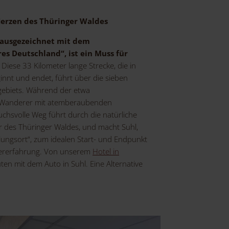
erzen des Thüringer Waldes
 ausgezeichnet mit dem
es Deutschland“, ist ein Muss für
. Diese 33 Kilometer lange Strecke, die in
nnt und endet, führt über die sieben
gebiets. Während der etwa
 Wanderer mit atemberaubenden
chsvolle Weg führt durch die natürliche
r des Thüringer Waldes, und macht Suhl,
olungsort“, zum idealen Start- und Endpunkt
dererfahrung. Von unserem
Hotel in
uten mit dem Auto in Suhl. Eine Alternative