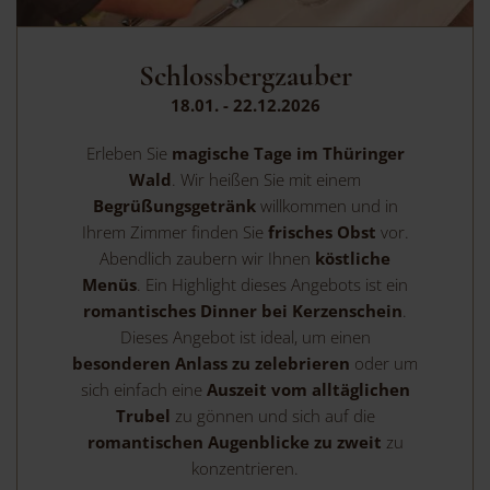
Schlossbergzauber
18.01. - 22.12.2026
Erleben Sie
magische Tage im Thüringer
Wald
. Wir heißen Sie mit einem
Begrüßungsgetränk
willkommen und in
Ihrem Zimmer finden Sie
frisches Obst
vor.
Abendlich zaubern wir Ihnen
köstliche
Menüs
. Ein Highlight dieses Angebots ist ein
romantisches Dinner bei Kerzenschein
.
Dieses Angebot ist ideal, um einen
besonderen Anlass zu zelebrieren
oder um
sich einfach eine
Auszeit vom alltäglichen
Trubel
zu gönnen und sich auf die
romantischen Augenblicke zu zweit
zu
konzentrieren.