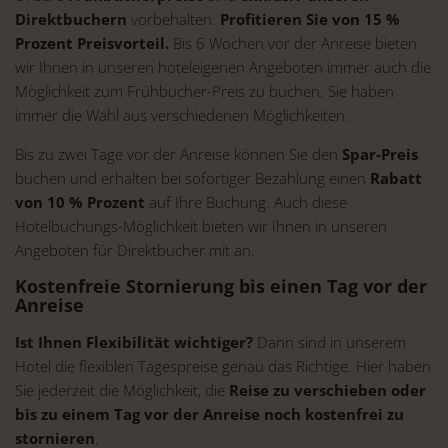
Direktbuchern
vorbehalten.
Profitieren Sie von 15 %
Prozent Preisvorteil.
Bis 6 Wochen vor der Anreise bieten
wir Ihnen in unseren hoteleigenen Angeboten immer auch die
Möglichkeit zum Frühbucher-Preis zu buchen. Sie haben
immer die Wahl aus verschiedenen Möglichkeiten.
Bis zu zwei Tage vor der Anreise können Sie den
Spar-Preis
buchen und erhalten bei sofortiger Bezahlung einen
Rabatt
von 10 % Prozent
auf Ihre Buchung. Auch diese
Hotelbuchungs-Möglichkeit bieten wir Ihnen in unseren
Angeboten für Direktbucher mit an.
Kostenfreie Stornierung bis einen Tag vor der
Anreise
Ist Ihnen Flexibilität wichtiger?
Dann sind in unserem
Hotel die flexiblen Tagespreise genau das Richtige. Hier haben
Sie jederzeit die Möglichkeit, die
Reise zu verschieben oder
bis zu einem Tag vor der Anreise noch kostenfrei zu
stornieren
.