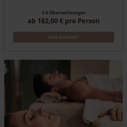
2-6
Übernachtungen
ab
182,00 €
pro Person
ZUM ANGEBOT