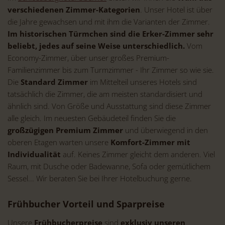
verschiedenen Zimmer-Kategorien
. Unser Hotel ist über
die Jahre gewachsen und mit ihm die Varianten der Zimmer.
Im historischen Türmchen sind die Erker-Zimmer sehr
beliebt, jedes auf seine Weise unterschiedlich.
Vom
Economy-Zimmer, über unser großes Premium-
Familienzimmer bis zum Turmzimmer - Ihr Zimmer so wie sie.
Die
Standard Zimmer
im Mittelteil unseres Hotels sind
tatsächlich die Zimmer, die am meisten standardisiert und
ähnlich sind. Von Größe und Ausstattung sind diese Zimmer
alle gleich. Im neuesten Gebäudeteil finden Sie die
großzügigen Premium Zimmer
und überwiegend in den
oberen Etagen warten unsere
Komfort-Zimmer mit
Individualität
auf. Keines Zimmer gleicht dem anderen. Viel
Raum, mit Dusche oder Badewanne, Sofa oder gemütlichem
Sessel... Wir beraten Sie bei Ihrer Hotelbuchung gerne.
Frühbucher Vorteil und Sparpreise
Unsere
Frühbucherpreise
sind
exklusiv unseren