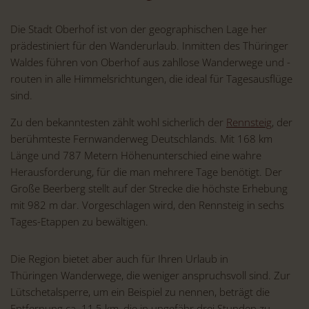
Die Stadt Oberhof ist von der geographischen Lage her
prädestiniert für den Wanderurlaub. Inmitten des Thüringer
Waldes führen von Oberhof aus zahllose Wanderwege und -
routen in alle Himmelsrichtungen, die ideal für Tagesausflüge
sind.
Zu den bekanntesten zählt wohl sicherlich der
Rennsteig
, der
berühmteste Fernwanderweg Deutschlands. Mit 168 km
Länge und 787 Metern Höhenunterschied eine wahre
Herausforderung, für die man mehrere Tage benötigt. Der
Große Beerberg stellt auf der Strecke die höchste Erhebung
mit 982 m dar. Vorgeschlagen wird, den Rennsteig in sechs
Tages-Etappen zu bewältigen.
Die Region bietet aber auch für Ihren Urlaub in
Thüringen Wanderwege, die weniger anspruchsvoll sind. Zur
Lütschetalsperre, um ein Beispiel zu nennen, beträgt die
Entfernung ca. 11,5 km, die in ungefähr drei Stunden zu