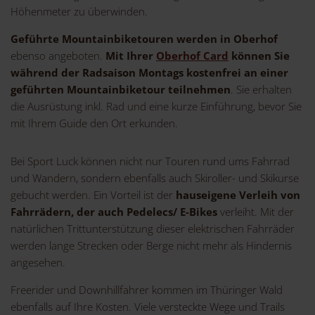
Höhenmeter zu überwinden.
Geführte Mountainbiketouren werden in Oberhof
ebenso angeboten.
Mit Ihrer
Oberhof Card
können Sie
während der Radsaison Montags kostenfrei an einer
geführten Mountainbiketour teilnehmen
. Sie erhalten
die Ausrüstung inkl. Rad und eine kurze Einführung, bevor Sie
mit Ihrem Guide den Ort erkunden.
Bei Sport Luck können nicht nur Touren rund ums Fahrrad
und Wandern, sondern ebenfalls auch Skiroller- und Skikurse
gebucht werden. Ein Vorteil ist der
hauseigene Verleih von
Fahrrädern, der auch Pedelecs/ E-Bikes
verleiht. Mit der
natürlichen Trittunterstützung dieser elektrischen Fahrräder
werden lange Strecken oder Berge nicht mehr als Hindernis
angesehen.
Freerider und Downhillfahrer kommen im Thüringer Wald
ebenfalls auf Ihre Kosten. Viele versteckte Wege und Trails