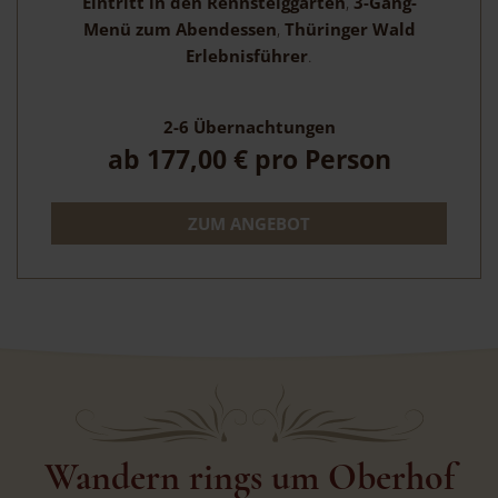
Eintritt in den Rennsteiggarten
,
3-Gang-
Menü zum Abendessen
,
Thüringer Wald
Erlebnisführer
.
2-6
Übernachtungen
ab
177,00 €
pro Person
ZUM ANGEBOT
Wandern rings um Oberhof