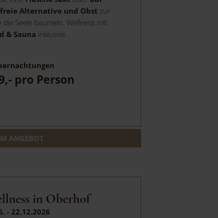
freie Alternative und Obst
zur
 die Seele baumeln. Wellness mit
d & Sauna
inklusive.
ernachtungen
9,-
pro Person
M ANGEBOT
llness in Oberhof
6. - 22.12.2026