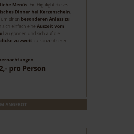
tliche Menüs
. Ein Highlight dieses
sches Dinner bei Kerzenschein
.
l, um einen
besonderen Anlass zu
sich einfach eine
Auszeit vom
el
zu gönnen und sich auf die
licke zu zweit
zu konzentrieren.
ernachtungen
2,-
pro Person
M ANGEBOT