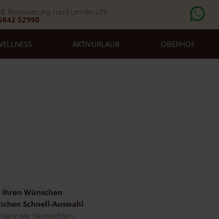
 & Reservierung rund um die Uhr
6842 52990
WELLNESS
AKTIVURLAUB
OBERHOF
h Ihren Wünschen
lichen Schnell-Auswahl
.
. Ganz wie Sie möchten.