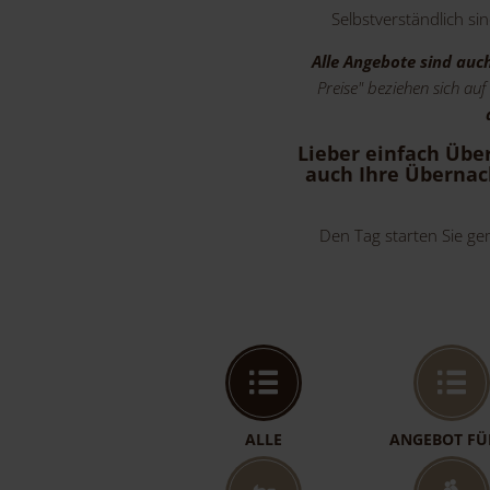
Selbstverständlich si
Alle Angebote sind auc
Preise" beziehen sich a
Lieber einfach Üb
auch Ihre
Übernach
Den Tag starten Sie ge
ALLE
ANGEBOT FÜ