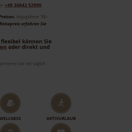
ter
+49 36842 52990
.
Preisen.
Angegebene "Ab-
Reisepreis erfahren Sie
.
flexibel
können Sie
gen
oder direkt und
rvieren wir ein täglich
WELLNESS
AKTIVURLAUB