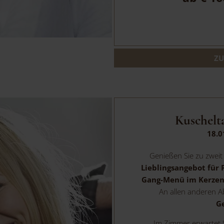
ZU
Kuschelta
18.0
Genießen Sie zu zweit
Lieblingsangebot für 
Gang-Menü im Kerzen
An allen anderen 
G
Im Zimmer erwartet 