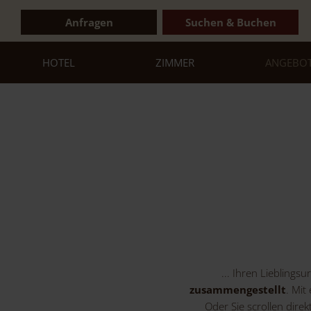
Anfragen
Suchen & Buchen
HOTEL
ZIMMER
ANGEBO
... Ihren Lieblingsu
zusammengestellt
. Mit
Oder Sie scrollen dire