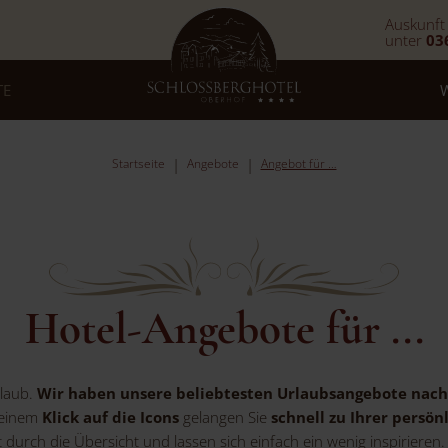
Auskunft
unter
03
TE
Startseite
Angebote
Angebot für …
Hotel-Angebote für ...
rlaub.
Wir haben unsere beliebtesten Urlaubsangebote nac
 einem
Klick auf die Icons
gelangen Sie
schnell zu Ihrer persön
kt durch die Übersicht und lassen sich einfach ein wenig inspirieren