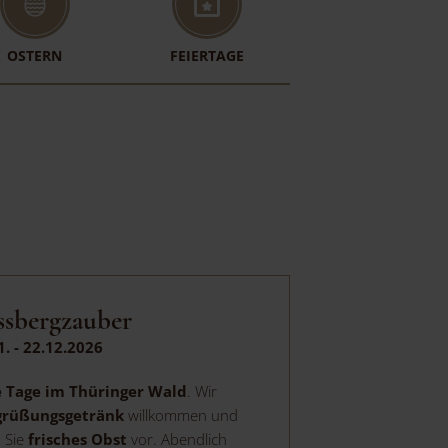
OSTERN
FEIERTAGE
ssbergzauber
1. - 22.12.2026
 Tage im Thüringer Wald
. Wir
grüßungsgetränk
willkommen und
 Sie
frisches Obst
vor. Abendlich