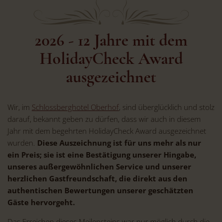
2026 - 12 Jahre mit dem
HolidayCheck Award
ausgezeichnet
Wir, im
Schlossberghotel Oberhof
, sind überglücklich und stolz
darauf, bekannt geben zu dürfen, dass wir auch in diesem
Jahr mit dem begehrten HolidayCheck Award ausgezeichnet
wurden.
Diese Auszeichnung ist für uns mehr als nur
ein Preis; sie ist eine Bestätigung unserer Hingabe,
unseres außergewöhnlichen Service und unserer
herzlichen Gastfreundschaft, die direkt aus den
authentischen Bewertungen unserer geschätzten
Gäste hervorgeht.
Das Erreichen dieses Meilensteins war nur möglich durch die