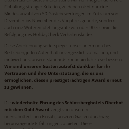
Einhaltung strenger Kriterien, zu denen nicht nur eine
Mindestanzahl von 50 Gästebewertungen im Zeitraum von
Dezember bis November des Vorjahres gehörte, sondern
auch eine Weiterempfehlungsrate von über 90% sowie die
Befolgung des HolidayCheck Verhaltenskodex.
Diese Anerkennung widerspiegelt unser unermüdliches
Bestreben, jeden Aufenthalt unvergesslich zu machen, und
motiviert uns, unsere Standards kontinuierlich zu verbessern.
Wir sind unseren Gästen zutiefst dankbar für ihr
Vertrauen und ihre Unterstützung, die es uns
ermöglichen, diesen prestigeträchtigen Award erneut
zu gewinnen.
Die
wiederholte Ehrung des Schlossberghotels Oberhof
mit dem Gold Award
zeugt von unserem
unerschütterlichen Einsatz, unseren Gästen durchweg
herausragende Erfahrungen zu bieten. Diese