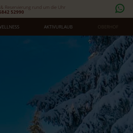
 & Reservierung rund um die Uhr
6842 52990
WELLNESS
AKTIVURLAUB
OBERHOF