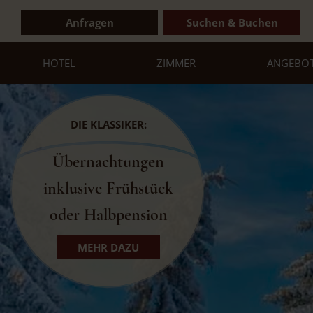
Anfragen
Suchen & Buchen
HOTEL
ZIMMER
ANGEBO
DIE KLASSIKER:
Übernachtungen
inklusive Frühstück
oder Halbpension
MEHR DAZU