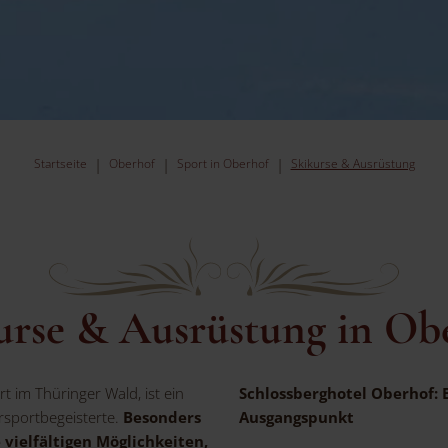
Startseite
Oberhof
Sport in Oberhof
Skikurse & Ausrüstung
urse & Ausrüstung in Ob
t im Thüringer Wald, ist ein
Schlossberghotel Oberhof: 
rsportbegeisterte.
Besonders
Ausgangspunkt
vielfältigen Möglichkeiten,