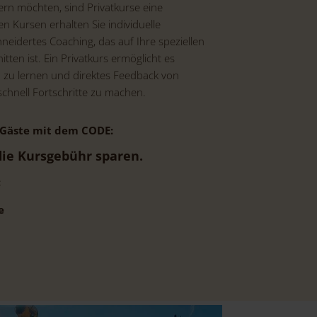
sern möchten, sind Privatkurse eine
n Kursen erhalten Sie individuelle
idertes Coaching, das auf Ihre speziellen
tten ist. Ein Privatkurs ermöglicht es
 zu lernen und direktes Feedback von
schnell Fortschritte zu machen.
 Gäste mit dem CODE:
ie Kursgebühr sparen.
:
e