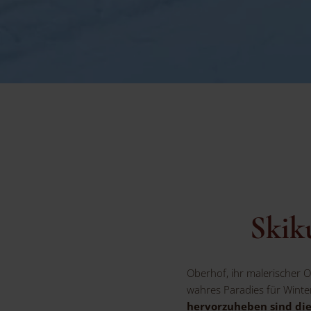
Skik
Oberhof, ihr malerischer Or
wahres Paradies für Winte
hervorzuheben sind die 