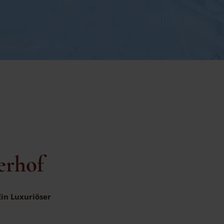
erhof
Ein Luxuriöser