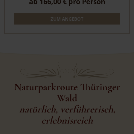
ab
166,00 €
pro Person
ZUM ANGEBOT
Naturparkroute Thüringer
Wald
natürlich, verführerisch,
erlebnisreich