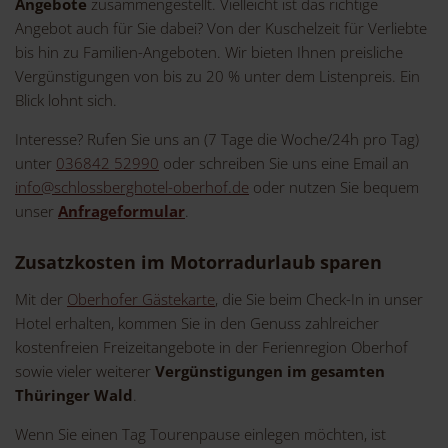
Angebote
zusammengestellt. Vielleicht ist das richtige
Angebot auch für Sie dabei? Von der Kuschelzeit für Verliebte
bis hin zu Familien-Angeboten. Wir bieten Ihnen preisliche
Vergünstigungen von bis zu 20 % unter dem Listenpreis. Ein
Blick lohnt sich.
Interesse? Rufen Sie uns an (7 Tage die Woche/24h pro Tag)
unter
036842 52990
oder schreiben Sie uns eine Email an
info@schlossberghotel-oberhof.de
oder nutzen Sie bequem
unser
Anfrageformular
.
Zusatzkosten im Motorradurlaub sparen
Mit der
Oberhofer Gästekarte
, die Sie beim Check-In in unser
Hotel erhalten, kommen Sie in den Genuss zahlreicher
kostenfreien Freizeitangebote in der Ferienregion Oberhof
sowie vieler weiterer
Vergünstigungen im gesamten
Thüringer Wald
.
Wenn Sie einen Tag Tourenpause einlegen möchten, ist