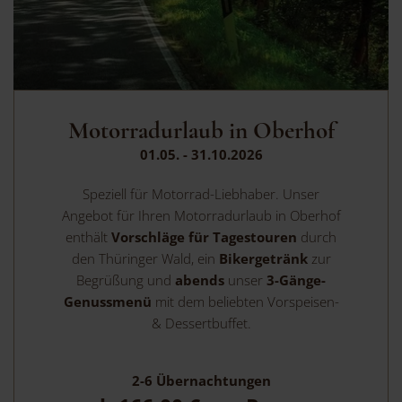
Motorradurlaub in Oberhof
01.05. - 31.10.2026
Speziell für Motorrad-Liebhaber. Unser
Angebot für Ihren Motorradurlaub in Oberhof
enthält
Vorschläge für Tagestouren
durch
den Thüringer Wald, ein
Bikergetränk
zur
Begrüßung und
abends
unser
3-Gänge-
Genussmenü
mit dem beliebten Vorspeisen-
& Dessertbuffet.
2-6
Übernachtungen