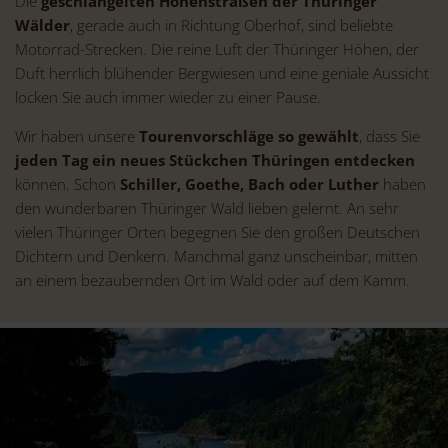
Die
geschlängelten Höhenstraßen der Thüringer
Wälder
, gerade auch in Richtung Oberhof, sind beliebte
Motorrad-Strecken. Die reine Luft der Thüringer Höhen, der
Duft herrlich blühender Bergwiesen und eine geniale Aussicht
locken Sie auch immer wieder zu einer Pause.
Wir haben unsere
Tourenvorschläge so gewählt
, dass Sie
jeden Tag ein neues Stückchen Thüringen
entdecken
können. Schon
Schiller, Goethe, Bach oder Luther
haben
den wunderbaren Thüringer Wald lieben gelernt. An sehr
vielen Thüringer Orten begegnen Sie den großen Deutschen
Dichtern und Denkern. Manchmal ganz unscheinbar, mitten
an einem bezaubernden Ort im Wald oder auf dem Kamm.