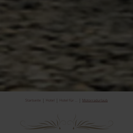
Startseite
Hotel
Hotel für …
Motorradurlaub