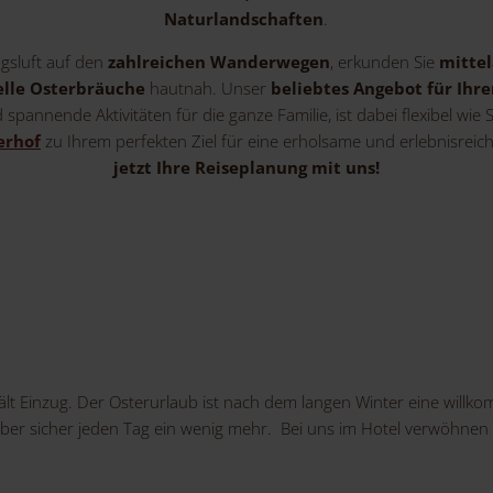
Naturlandschaften
.
ngsluft auf den
zahlreichen Wanderwegen
, erkunden Sie
mittel
nelle Osterbräuche
hautnah. Unser
beliebtes Angebot für Ihr
spannende Aktivitäten für die ganze Familie, ist dabei flexibel wie
erhof
zu Ihrem perfekten Ziel für eine erholsame und erlebnisreich
jetzt Ihre Reiseplanung mit uns!
ält Einzug. Der Osterurlaub ist nach dem langen Winter eine willkom
ber sicher jeden Tag ein wenig mehr. Bei uns im Hotel verwöhnen 