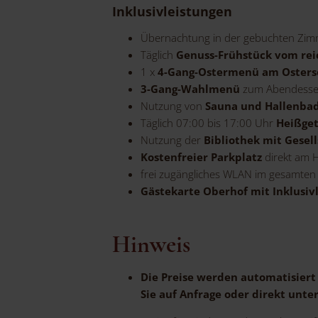
Inklusivleistungen
Übernachtung in der gebuchten Zim
Täglich
Genuss-Frühstück vom reic
1 x
4-Gang-Ostermenü am Osters
3-Gang-Wahlmenü
zum Abendess
Nutzung von
Sauna und Hallenba
Täglich 07:00 bis 17:00 Uhr
Heißget
Nutzung der
Bibliothek mit Gesel
Kostenfreier Parkplatz
direkt am H
frei zugängliches WLAN im gesamten
Gästekarte Oberhof mit Inklusiv
Hinweis
Die Preise werden automatisiert
Sie auf Anfrage oder direkt unte