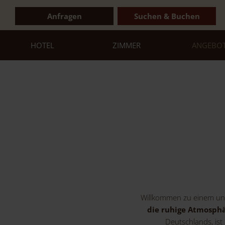
Anfragen
Suchen & Buchen
HOTEL
ZIMMER
ANGEBO
Willkommen zu einem un
die ruhige Atmosphä
Deutschlands, ist