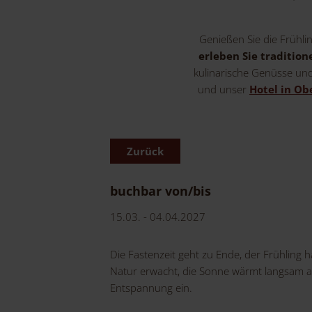
Genießen Sie die Frühli
erleben Sie traditio
kulinarische Genüsse und 
und unser
Hotel in Ob
Zurück
buchbar von/bis
15.03. - 04.04.2027
Die Fastenzeit geht zu Ende, der Frühling h
Natur erwacht, die Sonne wärmt langsam a
Entspannung ein.