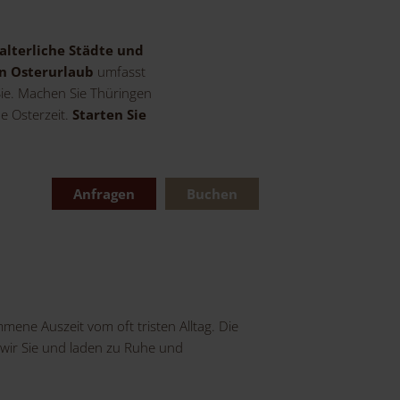
alterliche Städte und
en Osterurlaub
umfasst
 Sie. Machen Sie Thüringen
e Osterzeit.
Starten Sie
Anfragen
Buchen
mene Auszeit vom oft tristen Alltag. Die
wir Sie und laden zu Ruhe und