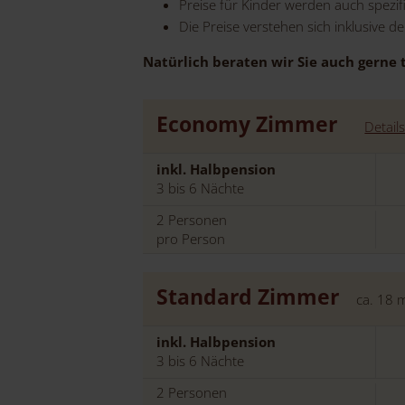
Preise für Kinder werden auch spezif
Die Preise verstehen sich inklusive 
Natürlich beraten wir Sie auch gerne 
Economy Zimmer
Detail
inkl. Halbpension
3 bis 6 Nächte
2
Personen
pro Person
Standard Zimmer
ca.
18
inkl. Halbpension
3 bis 6 Nächte
2
Personen