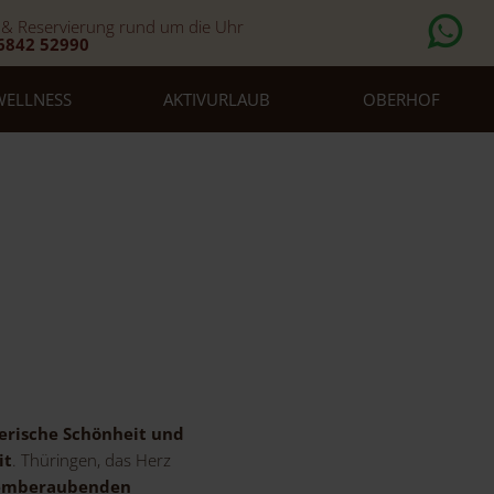
 & Reservierung rund um die Uhr
6842 52990
WELLNESS
AKTIVURLAUB
OBERHOF
erische Schönheit und
it
. Thüringen, das Herz
atemberaubenden