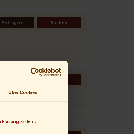
Anfragen
Buchen
Anfragen
Buchen
Über Cookies
rklärung
ändern.