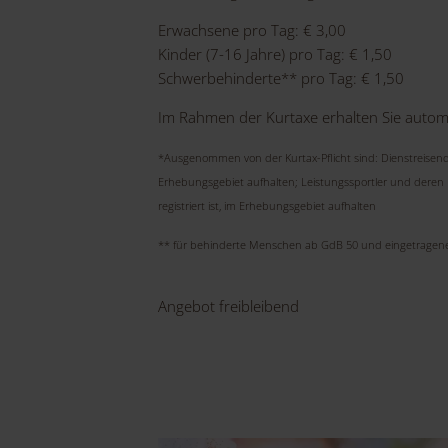
Erwachsene pro Tag: € 3,00
Kinder (7-16 Jahre) pro Tag: € 1,50
Schwerbehinderte** pro Tag: € 1,50
Im Rahmen der Kurtaxe erhalten Sie autom
*Ausgenommen von der Kurtax-Pflicht sind: Dienstreisend
Erhebungsgebiet aufhalten; Leistungssportler und deren B
registriert ist, im Erhebungsgebiet aufhalten
** für behinderte Menschen ab GdB 50 und eingetragen
Angebot freibleibend