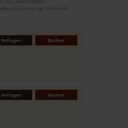
t mind. zwei Vollzahlern
elten pro Zimmer zzgl. Kindertarife
Anfragen
Buchen
Anfragen
Buchen