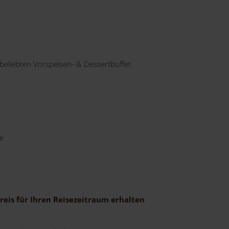
 beliebten Vorspeisen- & Dessertbuffet
e
eis für Ihren Reisezeitraum erhalten