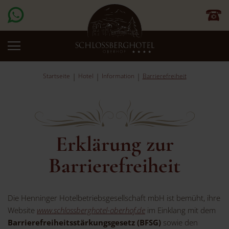
Startseite
Hotel
Information
Barrierefreiheit
Erklärung zur
Barrierefreiheit
Die Henninger Hotelbetriebsgesellschaft mbH ist bemüht, ihre
Website
www.schlossberghotel-oberhof.de
im Einklang mit dem
Barrierefreiheitsstärkungsgesetz (BFSG)
sowie den