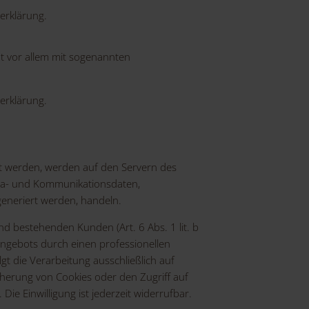
erklärung.
ht vor allem mit sogenannten
erklärung.
st werden, werden auf den Servern des
Meta- und Kommunikationsdaten,
generiert werden, handeln.
d bestehenden Kunden (Art. 6 Abs. 1 lit. b
-Angebots durch einen professionellen
lgt die Verarbeitung ausschließlich auf
cherung von Cookies oder den Zugriff auf
ie Einwilligung ist jederzeit widerrufbar.