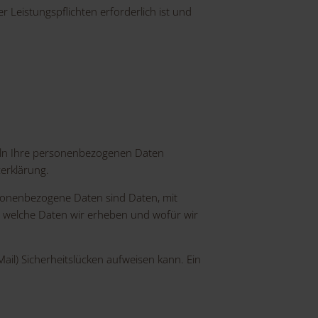
r Leistungspflichten erforderlich ist und
deln Ihre personenbezogenen Daten
erklärung.
onenbezogene Daten sind Daten, mit
t, welche Daten wir erheben und wofür wir
ail) Sicherheitslücken aufweisen kann. Ein