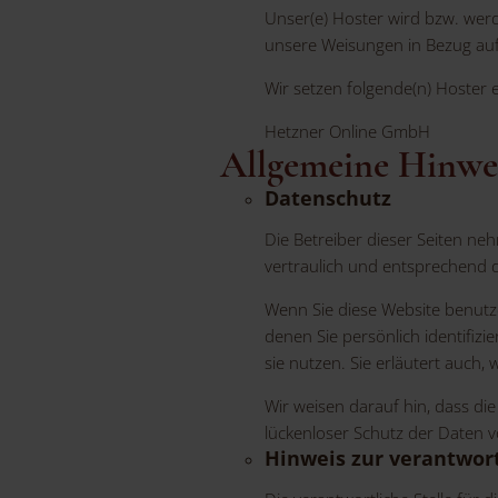
Unser(e) Hoster wird bzw. werde
unsere Weisungen in Bezug auf
Wir setzen folgende(n) Hoster e
Hetzner Online GmbH
Allgemeine Hinwei
Datenschutz
Die Betreiber dieser Seiten n
vertraulich und entsprechend 
Wenn Sie diese Website benut
denen Sie persönlich identifiz
sie nutzen. Sie erläutert auch
Wir weisen darauf hin, dass di
lückenloser Schutz der Daten vo
Hinweis zur verantwort