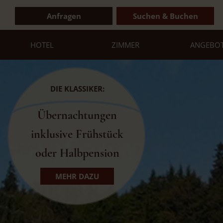
Anfragen
Suchen & Buchen
HOTEL
ZIMMER
ANGEBO
DIE KLASSIKER:
Übernachtungen
inklusive Frühstück
oder Halbpension
MEHR DAZU