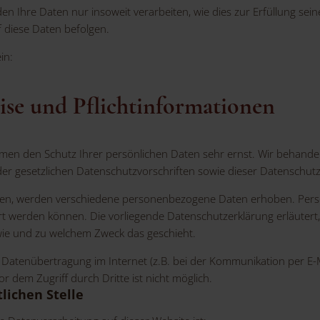
n Ihre Daten nur insoweit verarbeiten, wie dies zur Erfüllung seine
 diese Daten befolgen.
in:
se und Pflichtinformationen
ehmen den Schutz Ihrer persönlichen Daten sehr ernst. Wir behan
der gesetzlichen Datenschutzvorschriften sowie dieser Datenschutz
zen, werden verschiedene personenbezogene Daten erhoben. Pers
iert werden können. Die vorliegende Datenschutzerklärung erläuter
, wie und zu welchem Zweck das geschieht.
e Datenübertragung im Internet (z.B. bei der Kommunikation per E-M
r dem Zugriff durch Dritte ist nicht möglich.
lichen Stelle