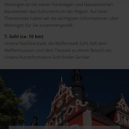
Meiningen ist mit seinen Paranlagen und klassizistischen
Bauewerken das Kulturzentrum der Region. Auf einer
Themenseite haben wir die wichtigsten Informationen über
Meiningen für Sie zusammengesellt.
7. Suhl (ca. 10 km)
Unsere Nachbarstadt, die Waffenstadt Suhl, lädt dem
Waffenmuseum und dem Tierpark zu einem Besuch ein.
Unsere Kurzinformation Suhl finden Sie hier.