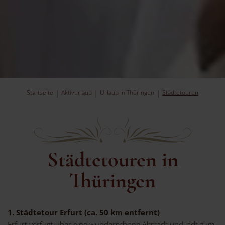
Startseite
Aktivurlaub
Urlaub in Thüringen
Städtetouren
Städtetouren in
Thüringen
1. Städtetour Erfurt (ca. 50 km entfernt)
Erfurt verfügt über eine wunderschöne Altstadt und lädt zum