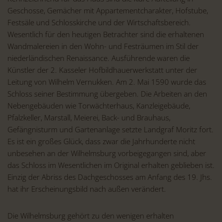
Geschosse, Gemächer mit Appartementcharakter, Hofstube,
Festsäle und Schlosskirche und der Wirtschaftsbereich.
Wesentlich für den heutigen Betrachter sind die erhaltenen
Wandmalereien in den Wohn- und Festräumen im Stil der
niederländischen Renaissance. Ausführende waren die
Künstler der 2. Kasseler Hofbildhauerwerkstatt unter der
Leitung von Wilhelm Vernukken. Am 2. Mai 1590 wurde das
Schloss seiner Bestimmung übergeben. Die Arbeiten an den
Nebengebäuden wie Torwächterhaus, Kanzleigebäude,
Pfalzkeller, Marstall, Meierei, Back- und Brauhaus,
Gefängnisturm und Gartenanlage setzte Landgraf Moritz fort.
Es ist ein großes Glück, dass zwar die Jahrhunderte nicht
unbesehen an der Wilhelmsburg vorbeigegangen sind, aber
das Schloss im Wesentlichen im Original erhalten geblieben ist.
Einzig der Abriss des Dachgeschosses am Anfang des 19. Jhs.
hat ihr Erscheinungsbild nach außen verändert.
Die Wilhelmsburg gehört zu den wenigen erhalten