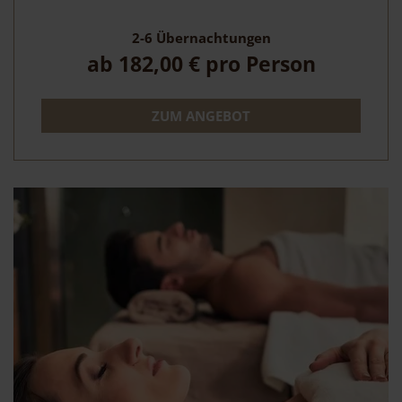
2-6
Übernachtungen
ab
182,00 €
pro Person
ZUM ANGEBOT