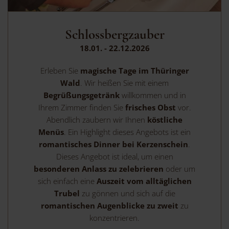
Schlossbergzauber
18.01. - 22.12.2026
Erleben Sie
magische Tage im Thüringer
Wald
. Wir heißen Sie mit einem
Begrüßungsgetränk
willkommen und in
Ihrem Zimmer finden Sie
frisches Obst
vor.
Abendlich zaubern wir Ihnen
köstliche
Menüs
. Ein Highlight dieses Angebots ist ein
romantisches Dinner bei Kerzenschein
.
Dieses Angebot ist ideal, um einen
besonderen Anlass zu zelebrieren
oder um
sich einfach eine
Auszeit vom alltäglichen
Trubel
zu gönnen und sich auf die
romantischen Augenblicke zu zweit
zu
konzentrieren.