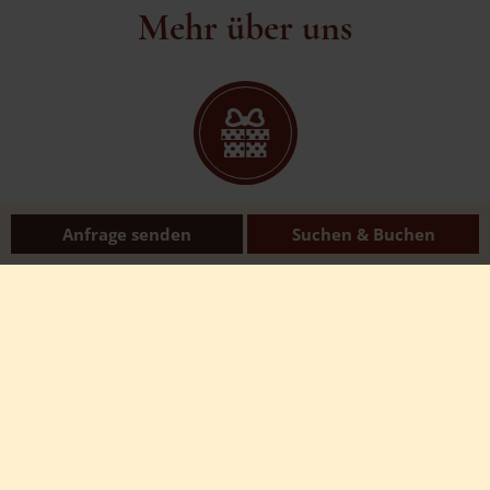
Mehr über uns
GUTSCHEIN
Anfrage senden
Suchen & Buchen
Genusszeit verschenken