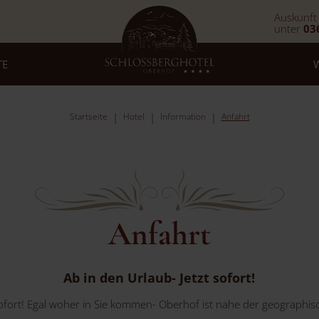
Auskunft
unter
03
TE
Startseite
Hotel
Information
Anfahrt
Anfahrt
Ab in den Urlaub- Jetzt sofort!
sofort! Egal woher in Sie kommen- Oberhof ist nahe der geographi