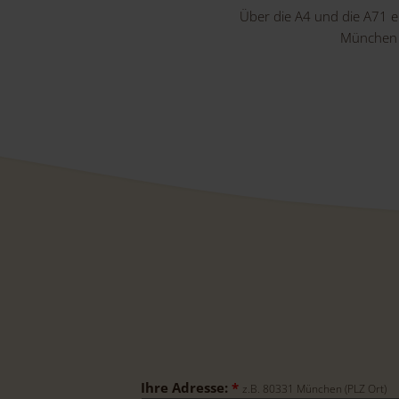
Über die A4 und die A71 e
München 
Ihre Adresse:
*
z.B. 80331 München (PLZ Ort)