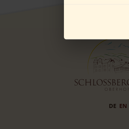
Du bist unter 16 Jahre alt? D
Erziehungsberechtigten bitten
DE
EN