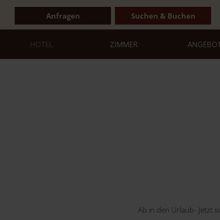
Anfragen
Suchen & Buchen
HOTEL
ZIMMER
ANGEBO
Ab in den Urlaub- Jetzt 