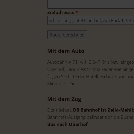
Zieladresse:
*
Mit dem Auto
Autobahn A 71, A 4, B 247 (in's Navi eing
Oberhof, Landkreis Schmalkaden-Meining
folgen Sie bitte der Hotelbeschilderung un
Miuten Ihr Ziel.
Mit dem Zug
Der nächste
DB Bahnhof ist Zella-Mehli
Bahnhofs-Ausgang befindet sich die Bushal
Bus nach Oberhof
.