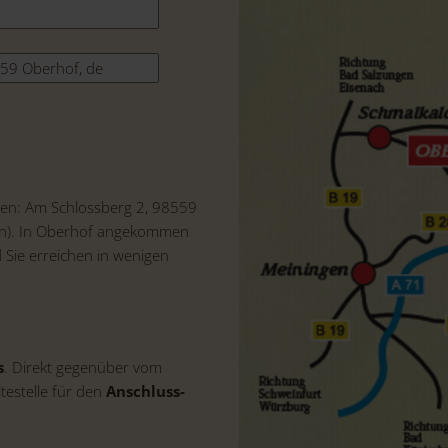
eben: Am Schlossberg 2, 98559
en). In Oberhof angekommen
d Sie erreichen in wenigen
s
. Direkt gegenüber vom
testelle für den
Anschluss-