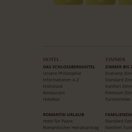
HOTEL
ZIMMER
DAS SCHLOSSBERGHOTEL
ZIMMER BIS
Unsere Philosophie
Economy Zim
Informationen A-Z
Standard Zi
Frühstück
Komfort Zim
Restaurant
Premium Zi
Hotelbar
Turmzimmer
ROMANTIK-URLAUB
FAMILIENZI
Hotel für Paare
Standard Fam
Romantischer Heiratsantrag
Familien Tur