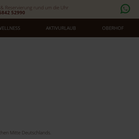
 & Reservierung rund um die Uhr
6842 52990
WELLNESS
AKTIVURLAUB
OBERHOF
schen Mitte Deutschlands.