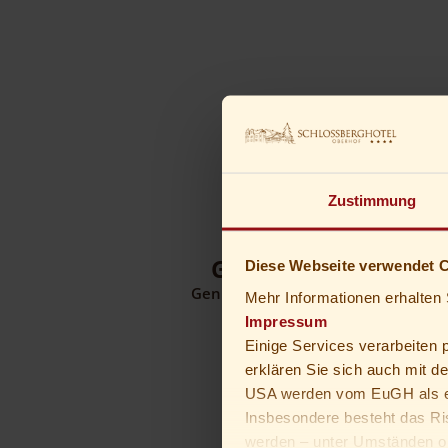
Zustimmung
GUTSCHEIN
Diese Webseite verwendet 
Genusszeit verschenken
Mehr Informationen erhalten 
Impressum
Einige Services verarbeiten
erklären Sie sich auch mit d
USA werden vom EuGH als ei
Insbesondere besteht das Ri
werden – unter Umständen oh