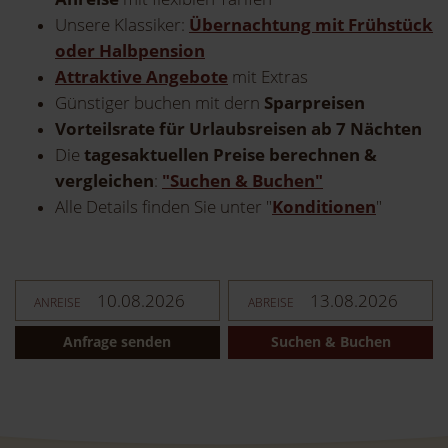
Unsere Klassiker:
Übernachtung mit Frühstück
oder Halbpension
Attraktive Angebote
mit Extras
Günstiger buchen mit dern
Sparpreisen
Vorteilsrate für Urlaubsreisen ab 7 Nächten
Die
tagesaktuellen Preise berechnen &
vergleichen
:
"Suchen & Buchen"
Alle Details finden Sie unter "
Konditionen
"
ANREISE
ABREISE
Anfrage senden
Suchen & Buchen