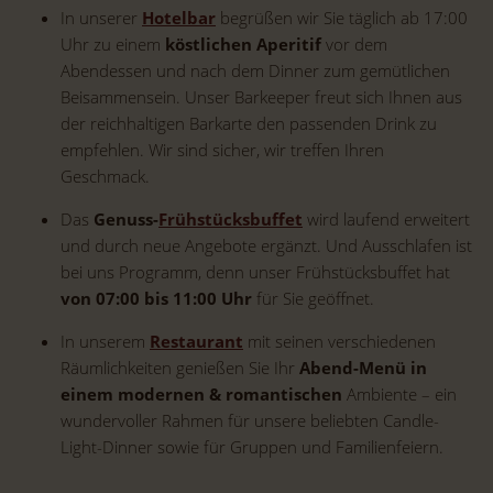
In unserer
Hotelbar
begrüßen wir Sie täglich ab 17:00
Uhr zu einem
köstlichen Aperitif
vor dem
Abendessen und nach dem Dinner zum gemütlichen
Beisammensein. Unser Barkeeper freut sich Ihnen aus
der reichhaltigen Barkarte den passenden Drink zu
empfehlen. Wir sind sicher, wir treffen Ihren
Geschmack.
Das
Genuss-
Frühstücksbuffet
wird laufend erweitert
und durch neue Angebote ergänzt. Und Ausschlafen ist
bei uns Programm, denn unser Frühstücksbuffet hat
von 07:00 bis 11:00 Uhr
für Sie geöffnet.
In unserem
Restaurant
mit seinen verschiedenen
Räumlichkeiten genießen Sie Ihr
Abend-Menü in
einem modernen & romantischen
Ambiente – ein
wundervoller Rahmen für unsere beliebten Candle-
Light-Dinner sowie für Gruppen und Familienfeiern.