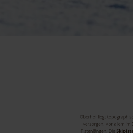
Oberhof liegt topographis
versorgen. Vor allem im 
Pistenlängen. Die
Skipist