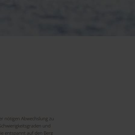
der nötigen Abwechslung zu
 Schwierigkeitsgraden und
 Sie entspannt auf den Berg