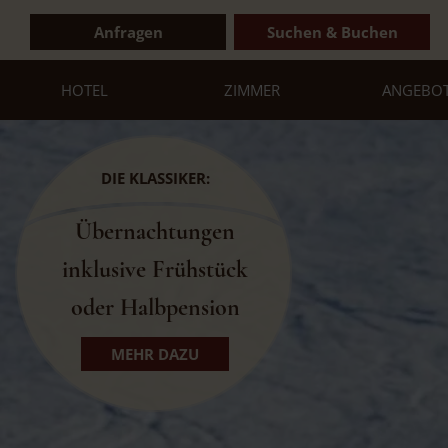
Anfragen
Suchen & Buchen
HOTEL
ZIMMER
ANGEBO
DIE KLASSIKER:
Übernachtungen
inklusive Frühstück
oder Halbpension
MEHR DAZU