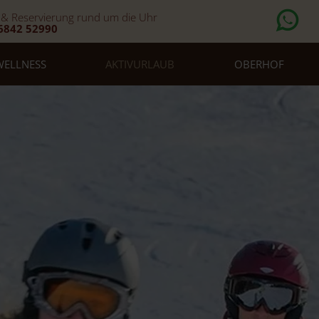
 & Reservierung rund um die Uhr
6842 52990
WELLNESS
AKTIVURLAUB
OBERHOF