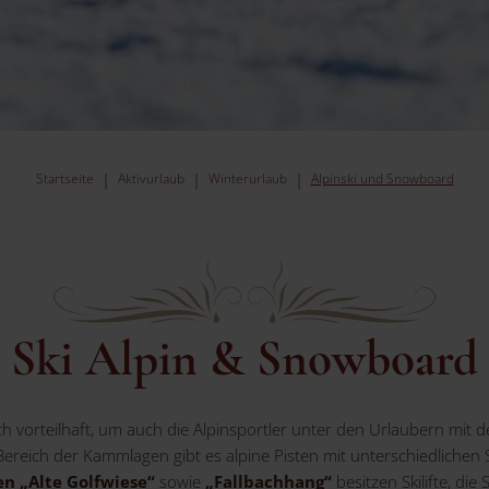
Startseite
Aktivurlaub
Winterurlaub
Alpinski und Snowboard
Ski Alpin & Snowboard
ch vorteilhaft, um auch die Alpinsportler unter den Urlaubern mit 
Bereich der Kammlagen gibt es alpine Pisten mit unterschiedlichen
en „Alte Golfwiese“
sowie
„Fallbachhang“
besitzen Skilifte, die