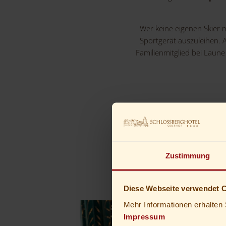
Wer keine eigenen Skier 
Sportgerät auszuleihen. 
Familienmitglied bei Laun
Zustimmung
Diese Webseite verwendet 
Mehr Informationen erhalten 
Impressum