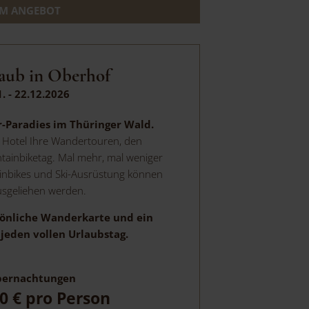
M ANGEBOT
aub in Oberhof
1. - 22.12.2026
r-Paradies im Thüringer Wald.
m Hotel Ihre Wandertouren, den
tainbiketag. Mal mehr, mal weniger
nbikes und Ski-Ausrüstung können
usgeliehen werden.
sönliche Wanderkarte und ein
jeden vollen Urlaubstag.
ernachtungen
0 €
pro Person