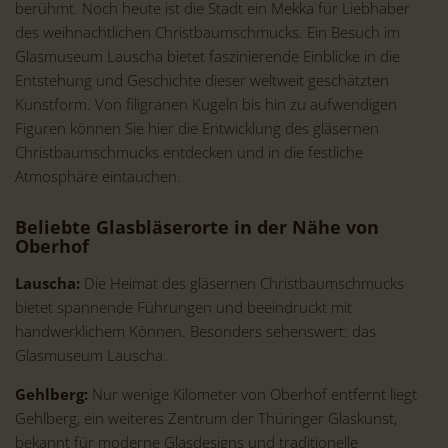
berühmt. Noch heute ist die Stadt ein Mekka für Liebhaber
des weihnachtlichen Christbaumschmucks. Ein Besuch im
Glasmuseum Lauscha bietet faszinierende Einblicke in die
Entstehung und Geschichte dieser weltweit geschätzten
Kunstform. Von filigranen Kugeln bis hin zu aufwendigen
Figuren können Sie hier die Entwicklung des gläsernen
Christbaumschmucks entdecken und in die festliche
Atmosphäre eintauchen.
Beliebte Glasbläserorte in der Nähe von
Oberhof
Lauscha:
Die Heimat des gläsernen Christbaumschmucks
bietet spannende Führungen und beeindruckt mit
handwerklichem Können. Besonders sehenswert: das
Glasmuseum Lauscha.
Gehlberg:
Nur wenige Kilometer von Oberhof entfernt liegt
Gehlberg, ein weiteres Zentrum der Thüringer Glaskunst,
bekannt für moderne Glasdesigns und traditionelle