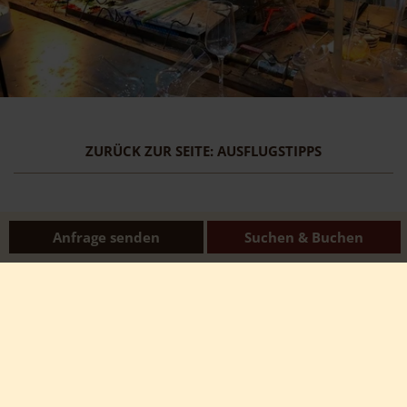
ZURÜCK ZUR SEITE: AUSFLUGSTIPPS
Anfrage senden
Suchen & Buchen
Mehr über uns