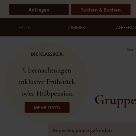
Anfragen
Suchen & Buchen
HOTEL
ZIMMER
ANGEBO
Start
DIE KLASSIKER:
Übernachtungen
inklusive Frühstück
oder Halbpension
Gruppe
MEHR DAZU
Keine Angebote gefunden