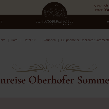
Auskunft
unter
03
TE
seite
Hotel
Hotel für …
Gruppen
Gruppenreise Oberhofer Sommerfr
nreise Oberhofer Sommer