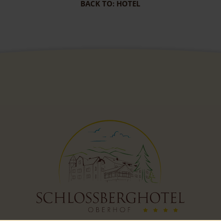
BACK TO: HOTEL