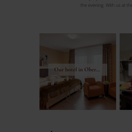
the evening. With us at t
Our hotel in Oberhof