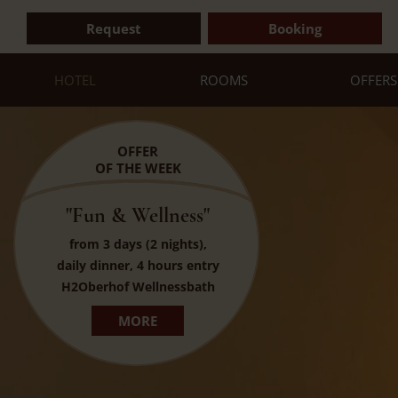
Request
Booking
HOTEL
ROOMS
OFFERS
OFFER
OF THE WEEK
"Fun & Wellness"
from 3 days (2 nights),
daily dinner, 4 hours entry
H2Oberhof Wellnessbath
MORE