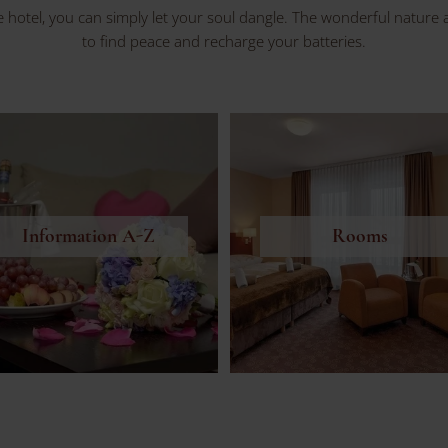
he hotel, you can simply let your soul dangle. The wonderful natur
to find peace and recharge your batteries.
Information A-Z
Rooms